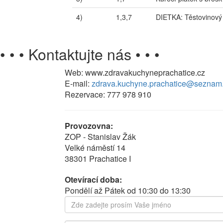
4)
1,3,7
DIETKA: Těstovinový 
• • •
Kontaktujte nás
• • •
Web: www.zdravakuchyneprachatice.cz
E-mail:
zdrava.kuchyne.prachatice@seznam
Rezervace: 777 978 910
Provozovna:
ZOP - Stanislav Žák
Velké náměstí 14
38301 Prachatice I
Otevírací doba:
Pondělí až Pátek od 10:30 do 13:30